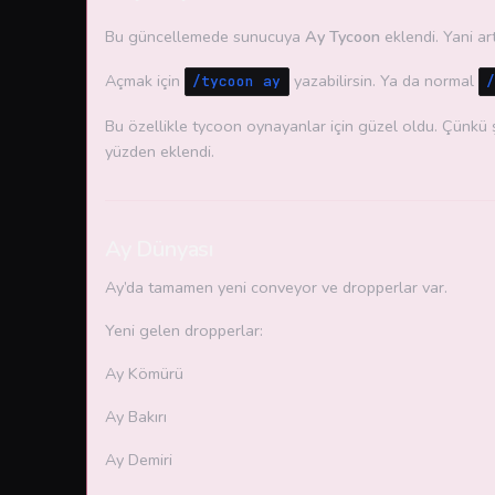
Bu güncellemede sunucuya
Ay Tycoon
eklendi. Yani a
Açmak için
yazabilirsin. Ya da normal
/tycoon ay
Bu özellikle tycoon oynayanlar için güzel oldu. Çünkü
yüzden eklendi.
Ay Dünyası
Ay’da tamamen yeni conveyor ve dropperlar var.
Yeni gelen dropperlar:
Ay Kömürü
Ay Bakırı
Ay Demiri