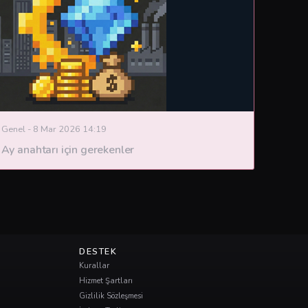
Genel
-
8 Mar 2026 14:19
Ay anahtarı için gerekenler
DESTEK
Kurallar
Hizmet Şartları
Gizlilik Sözleşmesi