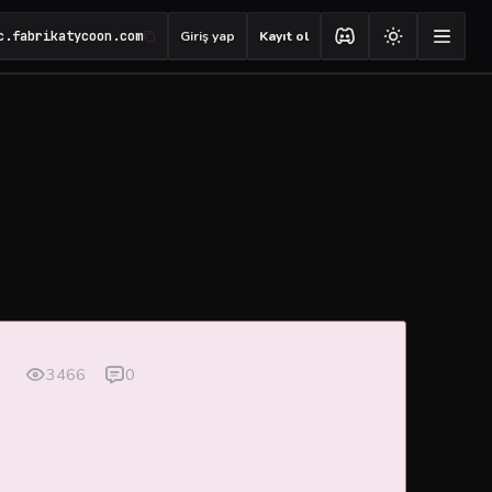
c.fabrikatycoon.com
Giriş yap
Kayıt ol
3466
0