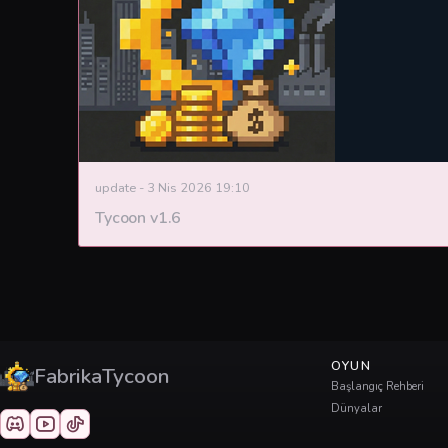
update
-
3 Nis 2026 19:10
Tycoon v1.6
OYUN
FabrikaTycoon
Başlangıç Rehberi
Dünyalar