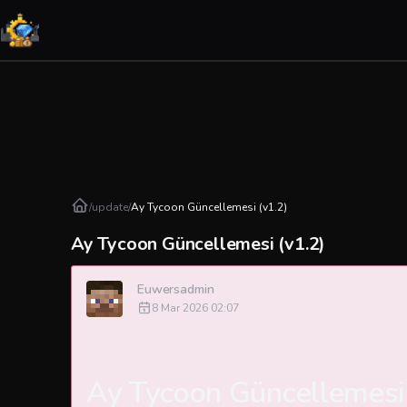
/
update
/
Ay Tycoon Güncellemesi (v1.2)
Ay Tycoon Güncellemesi (v1.2)
Euwersadmin
8 Mar 2026 02:07
Ay Tycoon Güncellemesi 