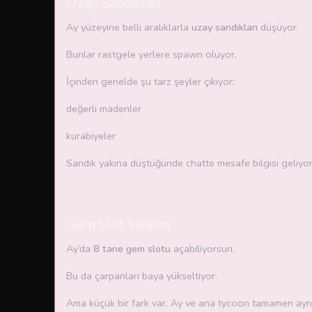
Uzay Sandıkları
Ay yüzeyine belli aralıklarla
uzay sandıkları
düşüyor.
Bunlar rastgele yerlere spawn oluyor.
İçinden genelde şu tarz şeyler çıkıyor:
değerli madenler
kurabiyeler
Sandık yakına düştüğünde chatte mesafe bilgisi geliyor
Gem Slot Sistemi
Ay’da
8 tane gem slotu
açabiliyorsun.
Bu da çarpanları baya yükseltiyor.
Ama küçük bir fark var. Ay ve ana tycoon tamamen aynı