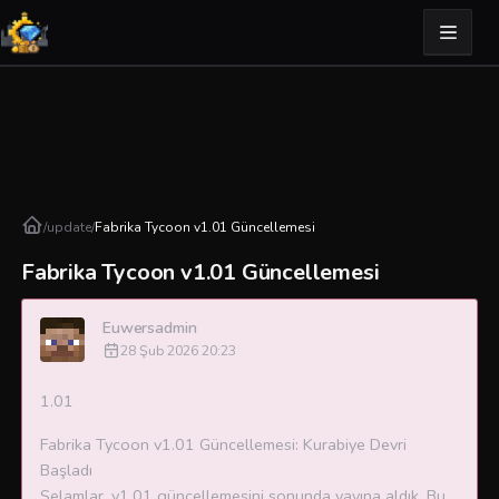
/
update
/
Fabrika Tycoon v1.01 Güncellemesi
Fabrika Tycoon v1.01 Güncellemesi
Euwersadmin
28 Şub 2026 20:23
1.01
Fabrika Tycoon v1.01 Güncellemesi: Kurabiye Devri
Başladı
Selamlar. v1.01 güncellemesini sonunda yayına aldık. Bu