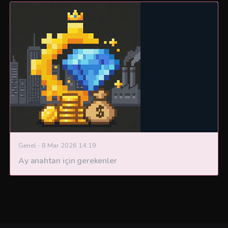
Genel
-
8 Mar 2026 14:19
Ay anahtarı için gerekenler