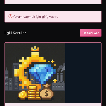
Yorum yapmak için giriş yapın.
İlgili Konular
Hepsini Gör